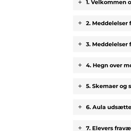
1. Velkommen o
2. Meddelelser 
3. Meddelelser 
4. Hegn over m
5. Skemaer og
6. Aula udsætt
7. Elevers frav