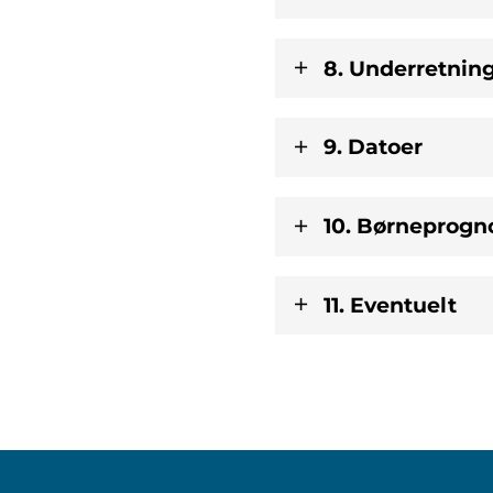
8. Underretning
9. Datoer
10. Børneprogno
11. Eventuelt