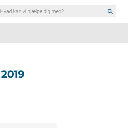
search
 2019