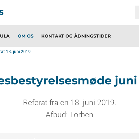
ULA
OM OS
KONTAKT OG ÅBNINGSTIDER
rat 18. juni 2019
esbestyrelsesmøde juni
Referat fra en 18. juni 2019.
Afbud: Torben