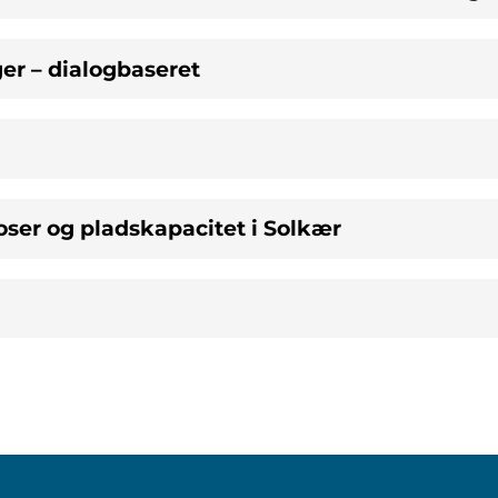
er – dialogbaseret
ser og pladskapacitet i Solkær