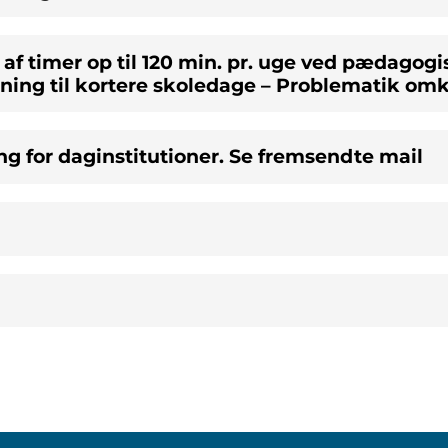
 af timer op til 120 min. pr. uge ved pædagog
ning til kortere skoledage – Problematik om
ng for daginstitutioner. Se fremsendte mail