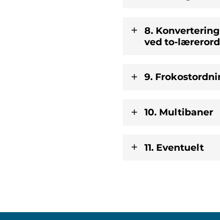
8. Konvertering
ved to-lærerord
9. Frokostordni
10. Multibaner
11. Eventuelt