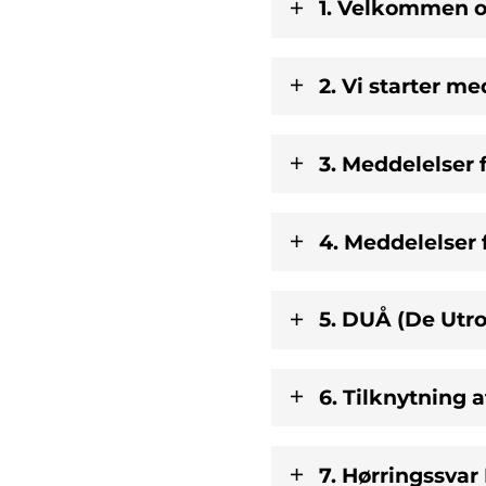
1. Velkommen o
2. Vi starter me
3. Meddelelser 
4. Meddelelser 
5. DUÅ (De Utro
​6. Tilknytning
​7. Hørringssva