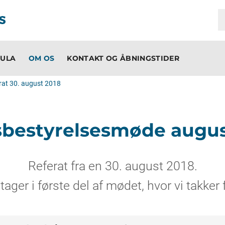
ULA
OM OS
KONTAKT OG ÅBNINGSTIDER
rat 30. august 2018
sbestyrelsesmøde augus
Referat fra en 30. august 2018.
tager i første del af mødet, hvor vi takker